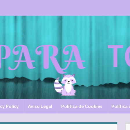
cy Policy
Aviso Legal
Política de Cookies
Política