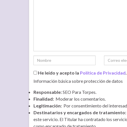
He leído y acepto la
Política de Privacidad
.
Información básica sobre protección de datos
Responsable:
SEO Para Torpes.
Finalidad:
Moderar los comentarios.
Legitimación:
Por consentimiento del interesad
Destinatarios y encargados de tratamiento:
este servicio. El Titular ha contratado los serv
como encargado de tratamiento.