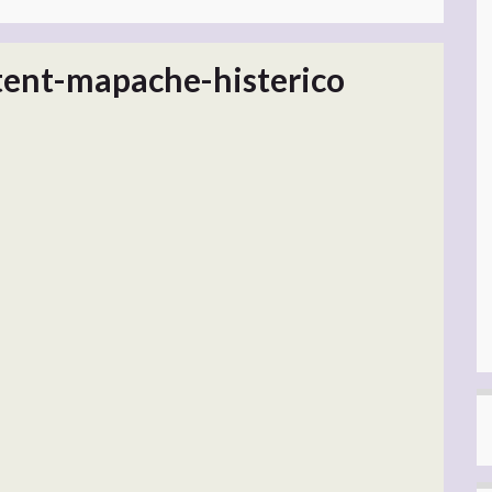
tent-mapache-histerico