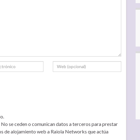
o.
No se ceden o comunican datos a terceros para prestar
icios de alojamiento web a Raiola Networks que actúa