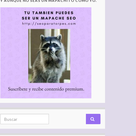
Y AUNQUE NO SEAS UN MAPACHITO COMO YO.
Search for: