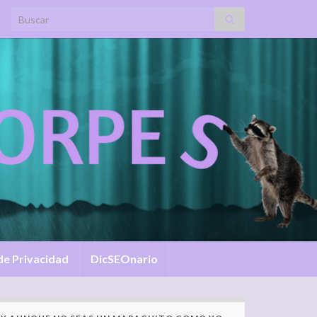
Search for:
 de Privacidad
DicSEOnario