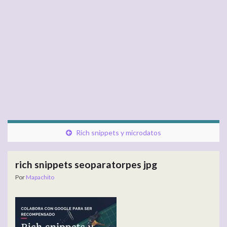
Rich snippets y microdatos
rich snippets seoparatorpes jpg
Por
Mapachito