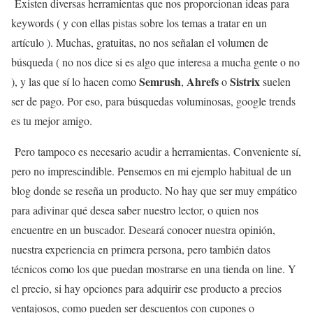
Existen diversas herramientas que nos proporcionan ideas para
keywords ( y con ellas pistas sobre los temas a tratar en un
artículo ). Muchas, gratuitas, no nos señalan el volumen de
búsqueda ( no nos dice si es algo que interesa a mucha gente o no
Semrush
Ahrefs
Sistrix
), y las que sí lo hacen como
,
o
suelen
ser de pago. Por eso, para búsquedas voluminosas, google trends
es tu mejor amigo.
Pero tampoco es necesario acudir a herramientas. Conveniente sí,
pero no imprescindible. Pensemos en mi ejemplo habitual de un
blog donde se reseña un producto. No hay que ser muy empático
para adivinar qué desea saber nuestro lector, o quien nos
encuentre en un buscador. Deseará conocer nuestra opinión,
nuestra experiencia en primera persona, pero también datos
técnicos como los que puedan mostrarse en una tienda on line. Y
el precio, si hay opciones para adquirir ese producto a precios
ventajosos, como pueden ser descuentos con cupones o