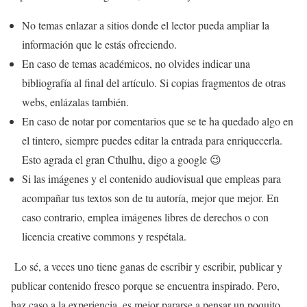
No temas enlazar a sitios donde el lector pueda ampliar la
información que le estás ofreciendo.
En caso de temas académicos, no olvides indicar una
bibliografía al final del artículo. Si copias fragmentos de otras
webs, enlázalas también.
En caso de notar por comentarios que se te ha quedado algo en
el tintero, siempre puedes editar la entrada para enriquecerla.
Esto agrada el gran Cthulhu, digo a google 😉
Si las imágenes y el contenido audiovisual que empleas para
acompañar tus textos son de tu autoría, mejor que mejor. En
caso contrario, emplea imágenes libres de derechos o con
licencia creative commons y respétala.
Lo sé, a veces uno tiene ganas de escribir y escribir, publicar y
publicar contenido fresco porque se encuentra inspirado. Pero,
haz caso a la experiencia, es mejor pararse a pensar un poquito.