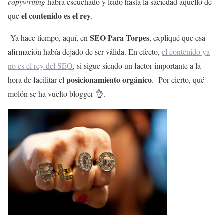
copywriting
habrá escuchado y leído hasta la saciedad aquello de
el contenido es el rey
que
.
SEO Para Torpes
Ya hace tiempo, aquí, en
, expliqué que esa
afirmación había dejado de ser válida. En efecto,
el contenido ya
no es el rey del SEO
, si sigue siendo un factor importante a la
posicionamiento orgánico
hora de facilitar el
. Por cierto, qué
molón se ha vuelto blogger 👌.