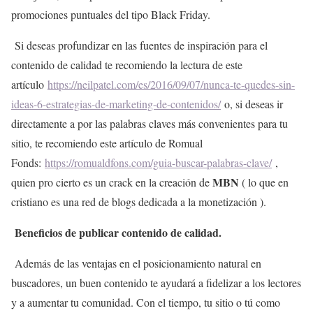
promociones puntuales del tipo Black Friday.
Si deseas profundizar en las fuentes de inspiración para el
contenido de calidad te recomiendo la lectura de este
artículo
https://neilpatel.com/es/2016/09/07/nunca-te-quedes-sin-
ideas-6-estrategias-de-marketing-de-contenidos/
o, si deseas ir
directamente a por las palabras claves más convenientes para tu
sitio, te recomiendo este artículo de Romual
Fonds:
https://romualdfons.com/guia-buscar-palabras-clave/
,
MBN
quien pro cierto es un crack en la creación de
( lo que en
cristiano es una red de blogs dedicada a la monetización ).
Beneficios de publicar contenido de calidad.
Además de las ventajas en el posicionamiento natural en
buscadores, un buen contenido te ayudará a fidelizar a los lectores
y a aumentar tu comunidad. Con el tiempo, tu sitio o tú como