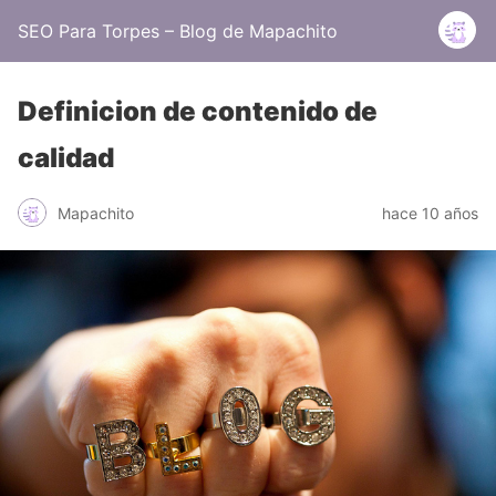
SEO Para Torpes – Blog de Mapachito
Definicion de contenido de
calidad
Mapachito
hace 10 años