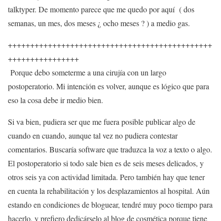
talktyper. De momento parece que me quedo por aquí ( dos
semanas, un mes, dos meses ¿ ocho meses ? ) a medio gas.
++++++++++++++++++++++++++++++++++++++++++++++
++++++++++++++++
Porque debo someterme a una cirujía con un largo
postoperatorio. Mi intención es volver, aunque es lógico que para
eso la cosa debe ir medio bien.
Si va bien, pudiera ser que me fuera posible publicar algo de
cuando en cuando, aunque tal vez no pudiera contestar
comentarios. Buscaría software que traduzca la voz a texto o algo.
El postoperatorio si todo sale bien es de seis meses delicados, y
otros seis ya con actividad limitada. Pero también hay que tener
en cuenta la rehabilitación y los desplazamientos al hospital. Aún
estando en condiciones de bloguear, tendré muy poco tiempo para
hacerlo, y prefiero dedicárselo al blog de cosmética porque tiene