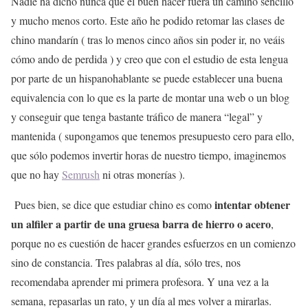
Nadie ha dicho nunca que el buen hacer fuera un camino sencillo
y mucho menos corto. Este año he podido retomar las clases de
chino mandarín ( tras lo menos cinco años sin poder ir, no veáis
cómo ando de perdida ) y creo que con el estudio de esta lengua
por parte de un hispanohablante se puede establecer una buena
equivalencia con lo que es la parte de montar una web o un blog
y conseguir que tenga bastante tráfico de manera “legal” y
mantenida ( supongamos que tenemos presupuesto cero para ello,
que sólo podemos invertir horas de nuestro tiempo, imaginemos
que no hay
Semrush
ni otras monerías ).
intentar obtener
Pues bien, se dice que estudiar chino es como
un alfiler a partir de una gruesa barra de hierro o acero
,
porque no es cuestión de hacer grandes esfuerzos en un comienzo
sino de constancia. Tres palabras al día, sólo tres, nos
recomendaba aprender mi primera profesora. Y una vez a la
semana, repasarlas un rato, y un día al mes volver a mirarlas.