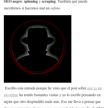
SEO negro
spinning
scraping
:
y
. También qué puede
sucedernos si hacemos mal un
refrito
.
Escribo esta entrada porque he visto que el post sobre
qué es un
algoritmo
ha tenido bastantes visitas y yo lo escribí pensando en
algún que otro despitadillo nada más. Eso me lleva a pensar que