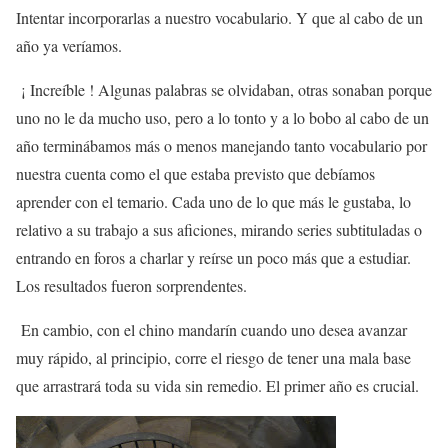
Intentar incorporarlas a nuestro vocabulario. Y que al cabo de un
año ya veríamos.
¡ Increíble ! Algunas palabras se olvidaban, otras sonaban porque
uno no le da mucho uso, pero a lo tonto y a lo bobo al cabo de un
año terminábamos más o menos manejando tanto vocabulario por
nuestra cuenta como el que estaba previsto que debíamos
aprender con el temario. Cada uno de lo que más le gustaba, lo
relativo a su trabajo a sus aficiones, mirando series subtituladas o
entrando en foros a charlar y reírse un poco más que a estudiar.
Los resultados fueron sorprendentes.
En cambio, con el chino mandarín cuando uno desea avanzar
muy rápido, al principio, corre el riesgo de tener una mala base
que arrastrará toda su vida sin remedio. El primer año es crucial.