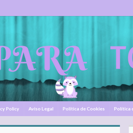
cy Policy
Aviso Legal
Política de Cookies
Política