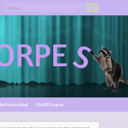
Search for:
 de Privacidad
DicSEOnario