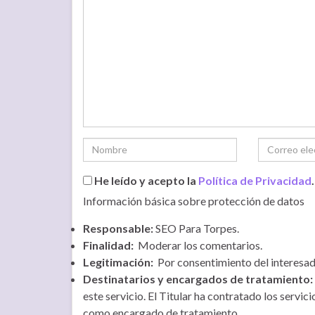
He leído y acepto la
Política de Privacidad
.
Información básica sobre protección de datos
Responsable:
SEO Para Torpes.
Finalidad:
Moderar los comentarios.
Legitimación:
Por consentimiento del interesad
Destinatarios y encargados de tratamiento:
este servicio. El Titular ha contratado los serv
como encargado de tratamiento.