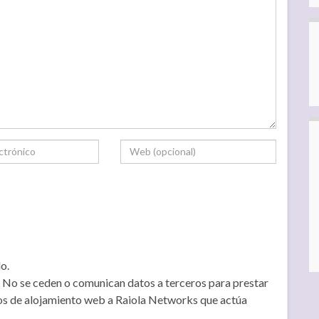
o.
No se ceden o comunican datos a terceros para prestar
icios de alojamiento web a Raiola Networks que actúa