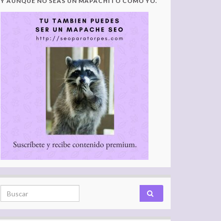
Y AUNQUE NO SEAS UN MAPACHITO COMO YO.
Search for: