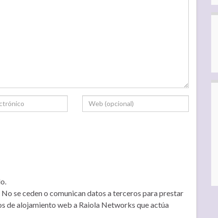
o.
No se ceden o comunican datos a terceros para prestar
icios de alojamiento web a Raiola Networks que actúa