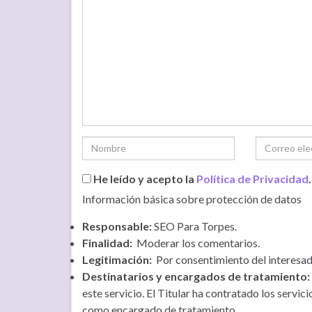
He leído y acepto la
Política de Privacidad
.
Información básica sobre protección de datos
Responsable:
SEO Para Torpes.
Finalidad:
Moderar los comentarios.
Legitimación:
Por consentimiento del interesad
Destinatarios y encargados de tratamiento:
este servicio. El Titular ha contratado los serv
como encargado de tratamiento.