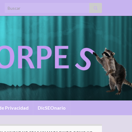
Search for:
 de Privacidad
DicSEOnario