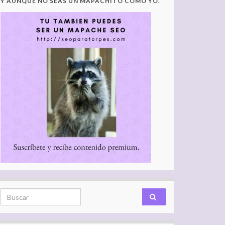
Y AUNQUE NO SEAS UN MAPACHITO COMO YO.
Search for: