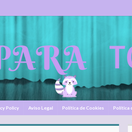
cy Policy
Aviso Legal
Política de Cookies
Política