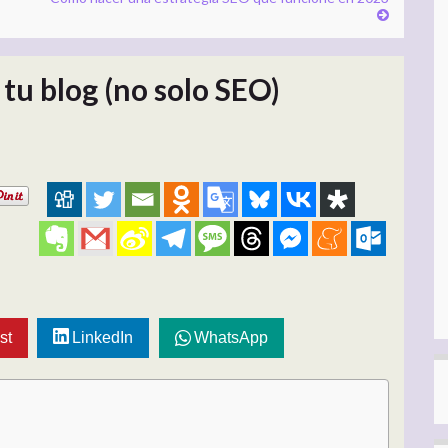
 tu blog (no solo SEO)
st
LinkedIn
WhatsApp