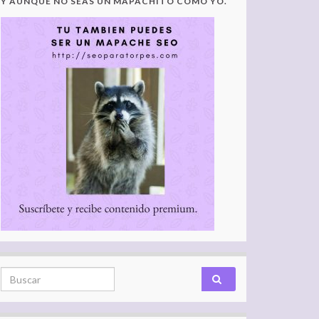
Y AUNQUE NO SEAS UN MAPACHITO COMO YO.
Search for: