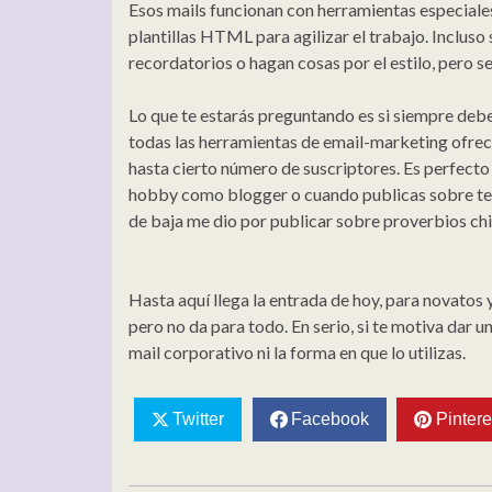
Esos mails funcionan con herramientas especiales
plantillas HTML para agilizar el trabajo. Incluso
recordatorios o hagan cosas por el estilo, pero s
Lo que te estarás preguntando es si siempre debe
todas las herramientas de email-marketing ofrec
hasta cierto número de suscriptores. Es perfecto 
hobby como blogger o cuando publicas sobre tem
de baja me dio por publicar sobre proverbios chin
Hasta aquí llega la entrada de hoy, para novatos
pero no da para todo. En serio, si te motiva dar
mail corporativo ni la forma en que lo utilizas.
Twitter
Facebook
Pintere