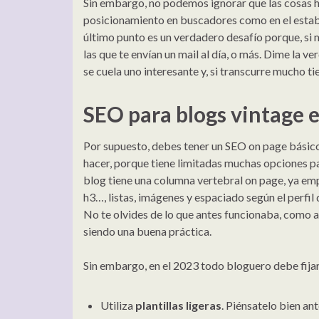
Sin embargo, no podemos ignorar que las cosas h
posicionamiento en buscadores como en el estab
último punto es un verdadero desafío porque, si m
las que te envían un mail al día, o más. Dime la ve
se cuela uno interesante y, si transcurre mucho t
SEO para blogs vintage 
Por supuesto, debes tener un SEO on page básico
hacer, porque tiene limitadas muchas opciones par
blog tiene una columna vertebral on page, ya emp
h3…, listas, imágenes y espaciado según el perfil 
No te olvides de lo que antes funcionaba, como 
siendo una buena práctica.
Sin embargo, en el 2023 todo bloguero debe fijar
Utiliza
plantillas ligeras
. Piénsatelo bien an