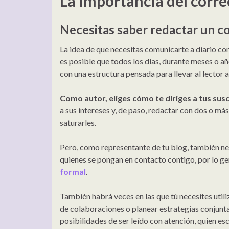
La importancia del corre
Necesitas saber redactar un c
La idea de que necesitas comunicarte a diario co
es posible que todos los días, durante meses o a
con una estructura pensada para llevar al lector 
Como autor, eliges cómo te diriges a tus sus
a sus intereses y, de paso, redactar con dos o má
saturarles.
Pero, como representante de tu blog, también ne
quienes se pongan en contacto contigo, por lo ge
formal
.
También habrá veces en las que tú necesites utili
de colaboraciones o planear estrategias conjunta
posibilidades de ser leído con atención, quien es