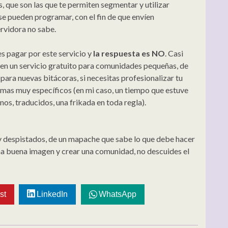
, que son las que te permiten segmentar y utilizar
 se pueden programar, con el fin de que envíen
ervidora no sabe.
s pagar por este servicio y
la respuesta es NO
. Casi
en un servicio gratuito para comunidades pequeñas, de
para nuevas bitácoras, si necesitas profesionalizar tu
as muy específicos (en mi caso, un tiempo que estuve
os, traducidos, una frikada en toda regla).
 y despistados, de un mapache que sabe lo que debe hacer
 una buena imagen y crear una comunidad, no descuides el
st
LinkedIn
WhatsApp