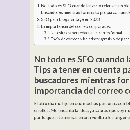
No todo es SEO cuando lanzas o relanzas un blog.
buscadores mientras formas tu propia comunidad
SEO para blogs vintage en 2023
La importancia del correo corporativo
Necesitas saber redactar un correo formal
Envío de correos y boletines: ¿gratis o de pago
No todo es SEO cuando la
Tips a tener en cuenta p
buscadores mientras for
importancia del correo c
El otro día me fijé en que muchas personas con b
en ellos. Me encanta la idea, ya sabrás que soy mu
por lo que si te animas en una vuelta a los orígen