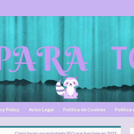
cy Policy
Aviso Legal
Política de Cookies
Política
Cómo hacer una estrategia SEO que funcione en 2023