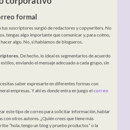
o corporativo
orreo formal
n tus suscriptores surgió de redactores y copywriters. No
ños, tengas algo importante que comunicar y, para colmo,
a hacer algo. No, si hablamos de blogueros.
criptores
. De hecho, lo ideal es segmentarlos de acuerdo
s estilos, enviando el mensaje adecuado a cada grupo, sin
cesitas saber expresarte en diferentes formas con
neral empresas. Y ahí es donde entra en juego el
correo
zar este tipo de correo para solicitar información, hablar
s con otros autores. ¿Quién crees que tiene más
cribe “hola, tengo un blog y pruebo productos” o la