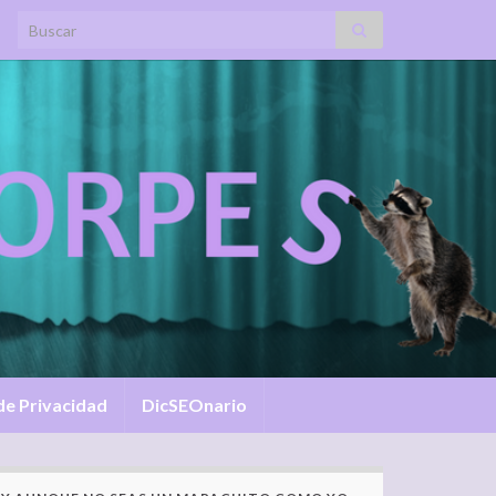
Search for:
 de Privacidad
DicSEOnario