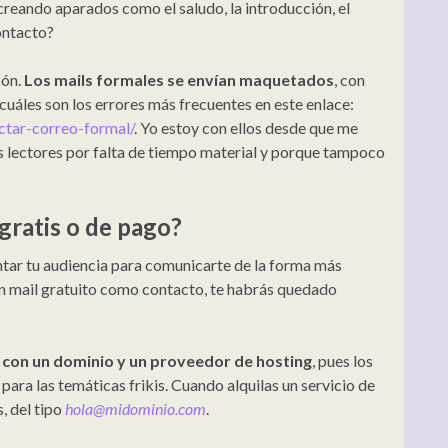
reando aparados como el saludo, la introducción, el
ontacto?
zón.
Los mails formales se envían maquetados
, con
 cuáles son los errores más frecuentes en este enlace:
ctar-correo-formal/
. Yo estoy con ellos desde que me
s lectores por falta de tiempo material y porque tampoco
¿gratis o de pago?
ar tu audiencia para comunicarte de la forma más
 un mail gratuito como contacto, te habrás quedado
con un dominio y un proveedor de hosting
, pues los
para las temáticas frikis. Cuando alquilas un servicio de
, del tipo
hola@midominio.com
.