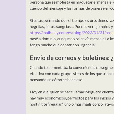
persona que se molesta en maquetar el mensaje, c
cuerpo del mensaje y las formas de ponerse en c
Si estás pensando que el tiempo es oro, tienes ra
negritas, listas, sangrías… Puedes ver ejemplos y
https://mailrelay.com/es/blog/2023/01/31/reda
pasé a dominio, aunque no os envíe mensajes a lo
tengo mucho que contar con urgencia.
Envío de correos y boletines: 
Cuando te comentaba la conveniencia de segment
efectiva con cada grupo, si eres de los que usan
pensando en cómo se hace eso.
Hoy en día, quien se hace llamar bloguero cuenta
hay muy económicos, perfectos para los inicios y 
hosting te “regalan” uno o más mails corporativos