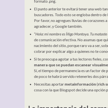
formato .png.
El punto anterior te evitará tener una web ta
buscadores. Todo esto se engloba dentro de
Por favor, no agregues lluvias de corazones a
agradecer, y Google también.
“
Hola: mi nombre es Íñigo Montoya. Tu mataste 
de comunicación efectiva. No asumas que quie
nacimiento del sitio, porque raro va a ser, so
cobrar por explicar algo a quienes no te cono
Si te preocupa agotar a tus lectores fieles, c
manera que se puedan escanear visualment
Sí, el tiempo de permanencia es un factor de 
de poco te habrá servido retenerles dos párr
Necesitas aportar
metainformación
(
rich 
cosa con la que Blogspot decide una opción 