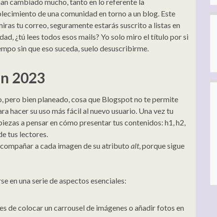
an cambiado mucho, tanto en lo referente la
lecimiento de una comunidad en torno a un blog. Este
iras tu correo, seguramente estarás suscrito a listas en
rdad, ¿tú lees todos esos mails? Yo solo miro el título por si
iempo sin que eso suceda, suelo desuscribirme.
en 2023
, pero bien planeado, cosa que Blogspot no te permite
a hacer su uso más fácil al nuevo usuario. Una vez tu
iezas a pensar en cómo presentar tus contenidos: h1, h2,
de tus lectores.
acompañar a cada imagen de su atributo
alt
, porque sigue
se en una serie de aspectos esenciales:
tes de colocar un carrousel de imágenes o añadir fotos en