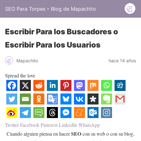
SEO Para Torpes – Blog de Mapachito
Escribir Para los Buscadores o
Escribir Para los Usuarios
Mapachito
hace 14 años
Spread the love
Twitter
Facebook
Pinterest
LinkedIn
WhatsApp
SEO
Cuando alguien piensa en hacer
con su web o con su blog,