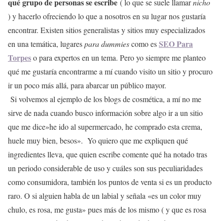
qué grupo de personas se escribe
( lo que se suele llamar
nicho
) y hacerlo ofreciendo lo que a nosotros en su lugar nos gustaría
encontrar. Existen sitios generalistas y sitios muy especializados
SEO Para
en una temática, lugares
para dummies
como es
Torpes
o para expertos en un tema. Pero yo siempre me planteo
qué me gustaría encontrarme a mí cuando visito un sitio y procuro
ir un poco más allá, para abarcar un público mayor.
Si volvemos al ejemplo de los blogs de cosmética, a mí no me
sirve de nada cuando busco información sobre algo ir a un sitio
que me dice»he ido al supermercado, he comprado esta crema,
huele muy bien, besos». Yo quiero que me expliquen qué
ingredientes lleva, que quien escribe comente qué ha notado tras
un periodo considerable de uso y cuáles son sus peculiaridades
como consumidora, también los puntos de venta si es un producto
raro. O si alguien habla de un labial y señala «es un color muy
chulo, es rosa, me gusta» pues más de los mismo ( y que es rosa