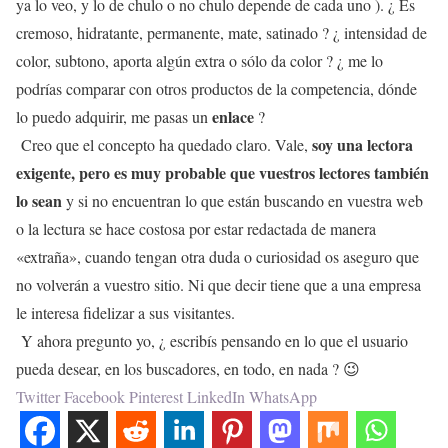
ya lo veo, y lo de chulo o no chulo depende de cada uno ). ¿ Es
cremoso, hidratante, permanente, mate, satinado ? ¿ intensidad de
color, subtono, aporta algún extra o sólo da color ? ¿ me lo
podrías comparar con otros productos de la competencia, dónde
enlace
lo puedo adquirir, me pasas un
?
soy una lectora
Creo que el concepto ha quedado claro. Vale,
exigente, pero es muy probable que vuestros lectores también
lo sean
y si no encuentran lo que están buscando en vuestra web
o la lectura se hace costosa por estar redactada de manera
«extraña», cuando tengan otra duda o curiosidad os aseguro que
no volverán a vuestro sitio. Ni que decir tiene que a una empresa
le interesa fidelizar a sus visitantes.
Y ahora pregunto yo, ¿ escribís pensando en lo que el usuario
pueda desear, en los buscadores, en todo, en nada ? 😉
Twitter
Facebook
Pinterest
LinkedIn
WhatsApp