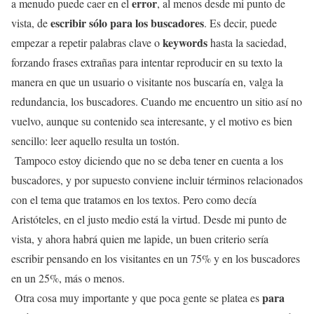
error
a menudo puede caer en el
, al menos desde mi punto de
escribir sólo para los buscadores
vista, de
. Es decir, puede
keywords
empezar a repetir palabras clave o
hasta la saciedad,
forzando frases extrañas para intentar reproducir en su texto la
manera en que un usuario o visitante nos buscaría en, valga la
redundancia, los buscadores. Cuando me encuentro un sitio así no
vuelvo, aunque su contenido sea interesante, y el motivo es bien
sencillo: leer aquello resulta un tostón.
Tampoco estoy diciendo que no se deba tener en cuenta a los
buscadores, y por supuesto conviene incluir términos relacionados
con el tema que tratamos en los textos. Pero como decía
Aristóteles, en el justo medio está la virtud. Desde mi punto de
vista, y ahora habrá quien me lapide, un buen criterio sería
escribir pensando en los visitantes en un 75% y en los buscadores
en un 25%, más o menos.
para
Otra cosa muy importante y que poca gente se platea es